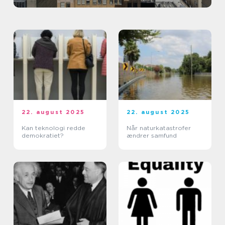
22. august 2025
22. august 2025
Kan teknologi redde
Når naturkatastrofer
demokratiet?
ændrer samfund