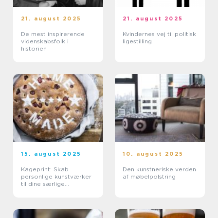
21. august 2025
21. august 2025
De mest inspirerende
Kvindernes vej til politisk
videnskabsfolk i
ligestilling
historien
15. august 2025
10. august 2025
Kageprint: Skab
Den kunstneriske verden
personlige kunstværker
af møbelpolstring
til dine særlige
anledninger