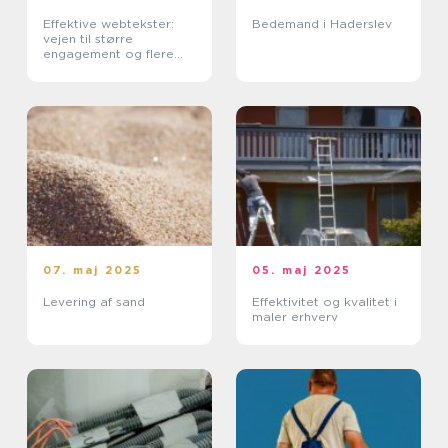
Effektive webtekster:
Bedemand i Haderslev
vejen til større
engagement og flere
konverteringer
07. maj 2025
05. maj 2025
Levering af sand
Effektivitet og kvalitet i
maler erhverv