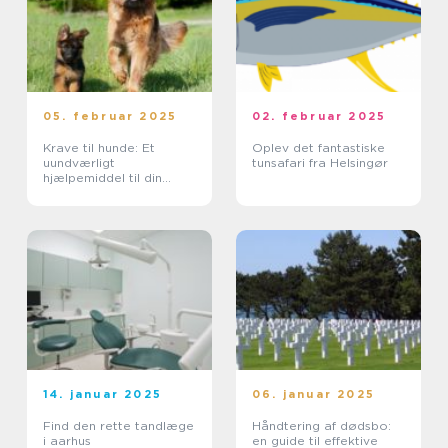
05. februar 2025
02. februar 2025
Krave til hunde: Et
Oplev det fantastiske
uundværligt
tunsafari fra Helsingør
hjælpemiddel til din
hunds trivsel
14. januar 2025
06. januar 2025
Find den rette tandlæge
Håndtering af dødsbo:
i aarhus
en guide til effektive