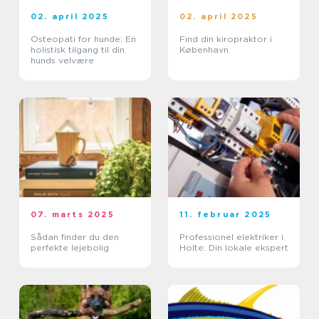
02. april 2025
02. april 2025
Osteopati for hunde: En
Find din kiropraktor i
holistisk tilgang til din
København
hunds velvære
07. marts 2025
11. februar 2025
Sådan finder du den
Professionel elektriker i
perfekte lejebolig
Holte: Din lokale ekspert