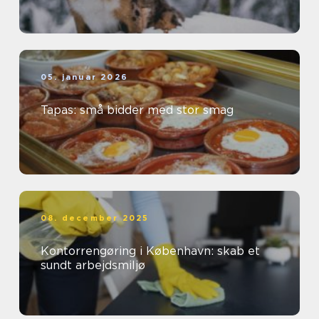
05. januar 2026
Tapas: små bidder med stor smag
08. december 2025
Kontorrengøring i København: skab et
sundt arbejdsmiljø