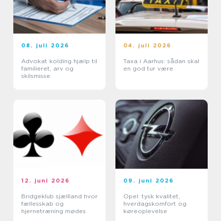
08. juli 2026
04. juli 2026
Advokat kolding hjælp til
Taxa i Aarhus: sådan skal
familieret, arv og
en god tur være
skilsmisse
12. juni 2026
09. juni 2026
Bridgeklub sjællland hvor
Opel: tysk kvalitet,
fællesskab og
hverdagskomfort og
hjernetræning mødes
køreoplevelse