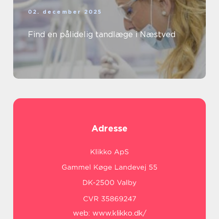
02. december 2025
Find en pålidelig tandlæge i Næstved
Adresse
web:
www.klikko.dk/