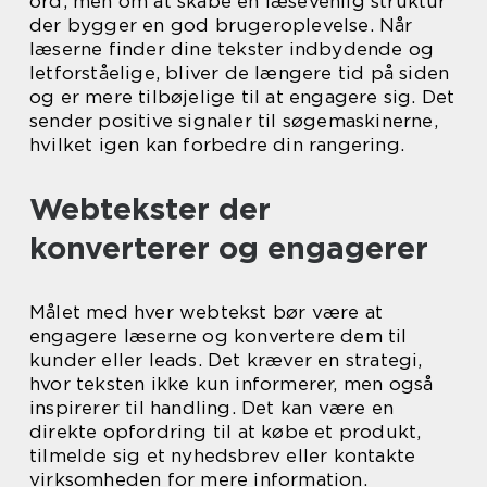
ord, men om at skabe en læsevenlig struktur
der bygger en god brugeroplevelse. Når
læserne finder dine tekster indbydende og
letforståelige, bliver de længere tid på siden
og er mere tilbøjelige til at engagere sig. Det
sender positive signaler til søgemaskinerne,
hvilket igen kan forbedre din rangering.
Webtekster der
konverterer og engagerer
Målet med hver webtekst bør være at
engagere læserne og konvertere dem til
kunder eller leads. Det kræver en strategi,
hvor teksten ikke kun informerer, men også
inspirerer til handling. Det kan være en
direkte opfordring til at købe et produkt,
tilmelde sig et nyhedsbrev eller kontakte
virksomheden for mere information.