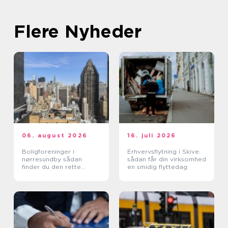
Flere Nyheder
06. august 2026
16. juli 2026
Boligforeninger i
Erhvervsflytning i Skive:
nørresundby sådan
sådan får din virksomhed
finder du den rette
en smidig flyttedag
lejebolig