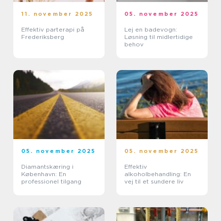
11. november 2025
05. november 2025
Effektiv parterapi på
Lej en badevogn:
Frederiksberg
Løsning til midlertidige
behov
05. november 2025
05. november 2025
Diamantskæring i
Effektiv
København: En
alkoholbehandling: En
professionel tilgang
vej til et sundere liv