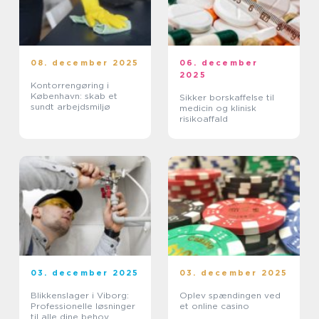
08. december 2025
06. december
2025
Kontorrengøring i
København: skab et
Sikker borskaffelse til
sundt arbejdsmiljø
medicin og klinisk
risikoaffald
03. december 2025
03. december 2025
Blikkenslager i Viborg:
Oplev spændingen ved
Professionelle løsninger
et online casino
til alle dine behov