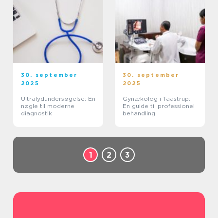
30. september
30. september
2025
2025
Ultralydundersøgelse: En
Gynækolog i Taastrup:
nøgle til moderne
En guide til professionel
diagnostik
behandling
1
2
3