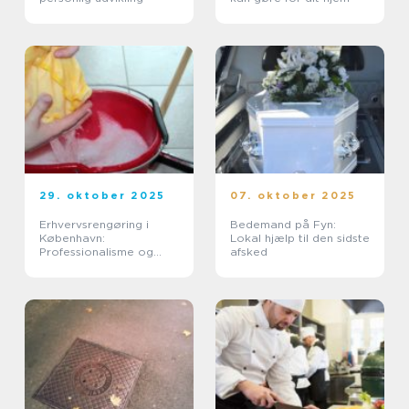
29. oktober 2025
07. oktober 2025
Erhvervsrengøring i
Bedemand på Fyn:
København:
Lokal hjælp til den sidste
Professionalisme og
afsked
kvalitet