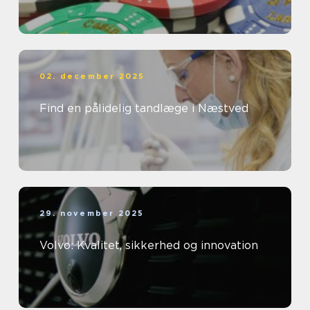
02. december 2025
Find en pålidelig tandlæge i Næstved
29. november 2025
Volvo: Kvalitet, sikkerhed og innovation