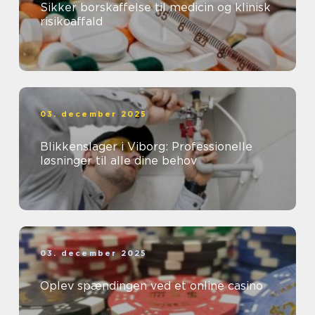
Sikker borskaffelse til medicin og klinisk
risikoaffald
03. december 2025
Blikkenslager i Viborg: Professionelle
løsninger til alle dine behov
03. december 2025
Oplev spændingen ved et online casino