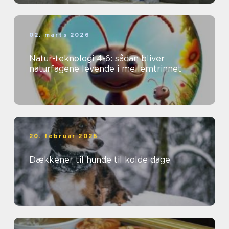
02. marts 2026
Natur-teknologi 4-6: sådan bliver
naturfagene levende i mellemtrinnet
20. februar 2026
Dækkener til hunde til kolde dage