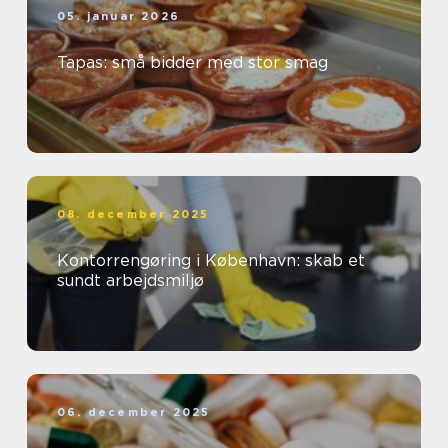
05. januar 2026
Tapas: små bidder med stor smag
08. december 2025
Kontorrengøring i København: skab et
sundt arbejdsmiljø
06. december 2025