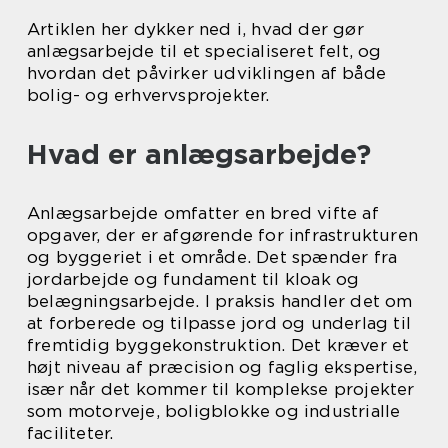
Artiklen her dykker ned i, hvad der gør
anlægsarbejde til et specialiseret felt, og
hvordan det påvirker udviklingen af både
bolig- og erhvervsprojekter.
Hvad er anlægsarbejde?
Anlægsarbejde omfatter en bred vifte af
opgaver, der er afgørende for infrastrukturen
og byggeriet i et område. Det spænder fra
jordarbejde og fundament til kloak og
belægningsarbejde. I praksis handler det om
at forberede og tilpasse jord og underlag til
fremtidig byggekonstruktion. Det kræver et
højt niveau af præcision og faglig ekspertise,
især når det kommer til komplekse projekter
som motorveje, boligblokke og industrialle
faciliteter.