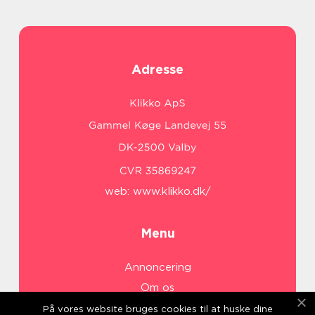
Adresse
web:
www.klikko.dk/
Menu
Annoncering
Om os
Cookies
På vores website bruges cookies til at huske dine