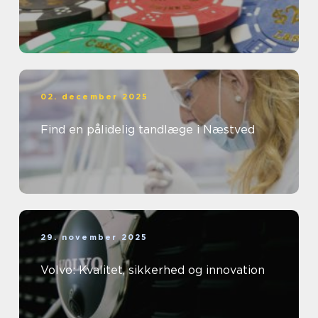
02. december 2025
Find en pålidelig tandlæge i Næstved
29. november 2025
Volvo: Kvalitet, sikkerhed og innovation