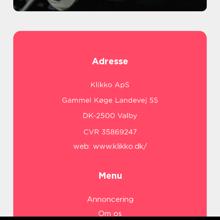
Adresse
web:
www.klikko.dk/
Menu
Annoncering
Om os