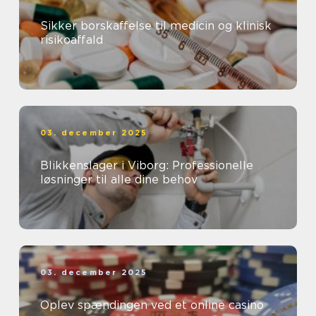
Sikker borskaffelse til medicin og klinisk
risikoaffald
03. december 2025
Blikkenslager i Viborg: Professionelle
løsninger til alle dine behov
03. december 2025
Oplev spændingen ved et online casino