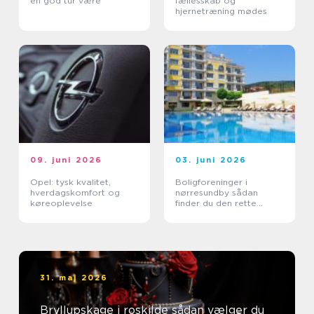
en god tur være
fællesskab og
hjernetræning mødes
09. juni 2026
03. juni 2026
Opel: tysk kvalitet,
Boligforeninger i
hverdagskomfort og
nørresundby sådan
køreoplevelse
finder du den rette
lejebolig
31. maj 2026
Bryllupskage i roskilde sådan vælger du