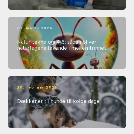
02. marts 2026
Natur-teknologi 4-6: sådan bliver
naturfagene levende i mellemtrinnet
20. februar 2026
Dækkener til hunde til kolde dage