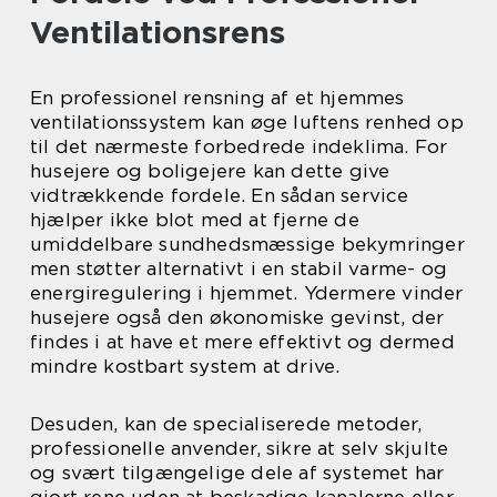
Ventilationsrens
En professionel rensning af et hjemmes
ventilationssystem kan øge luftens renhed op
til det nærmeste forbedrede indeklima. For
husejere og boligejere kan dette give
vidtrækkende fordele. En sådan service
hjælper ikke blot med at fjerne de
umiddelbare sundhedsmæssige bekymringer
men støtter alternativt i en stabil varme- og
energiregulering i hjemmet. Ydermere vinder
husejere også den økonomiske gevinst, der
findes i at have et mere effektivt og dermed
mindre kostbart system at drive.
Desuden, kan de specialiserede metoder,
professionelle anvender, sikre at selv skjulte
og svært tilgængelige dele af systemet har