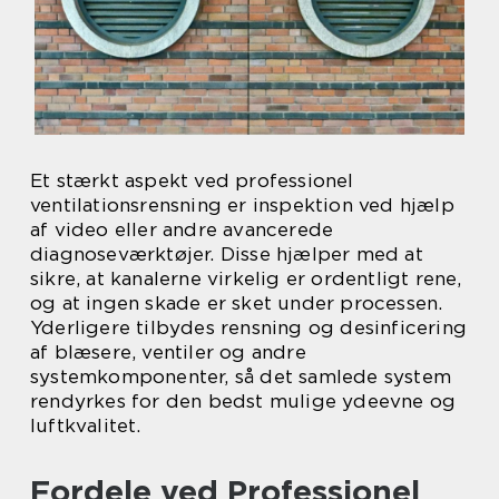
Et stærkt aspekt ved professionel
ventilationsrensning er inspektion ved hjælp
af video eller andre avancerede
diagnoseværktøjer. Disse hjælper med at
sikre, at kanalerne virkelig er ordentligt rene,
og at ingen skade er sket under processen.
Yderligere tilbydes rensning og desinficering
af blæsere, ventiler og andre
systemkomponenter, så det samlede system
rendyrkes for den bedst mulige ydeevne og
luftkvalitet.
Fordele ved Professionel