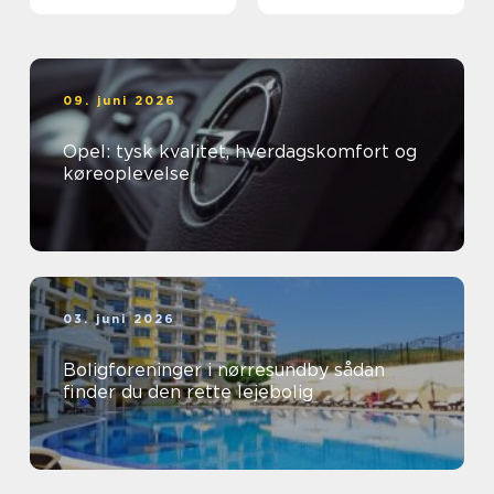
09. juni 2026
Opel: tysk kvalitet, hverdagskomfort og
køreoplevelse
03. juni 2026
Boligforeninger i nørresundby sådan
finder du den rette lejebolig