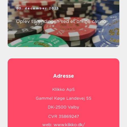
03. december 2025
Oplev spændingen ved et online casino
Adresse
web:
www.klikko.dk/