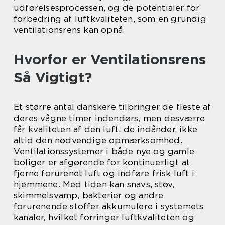
udførelsesprocessen, og de potentialer for
forbedring af luftkvaliteten, som en grundig
ventilationsrens kan opnå.
Hvorfor er Ventilationsrens
Så Vigtigt?
Et større antal danskere tilbringer de fleste af
deres vågne timer indendørs, men desværre
får kvaliteten af den luft, de indånder, ikke
altid den nødvendige opmærksomhed.
Ventilationssystemer i både nye og gamle
boliger er afgørende for kontinuerligt at
fjerne forurenet luft og indføre frisk luft i
hjemmene. Med tiden kan snavs, støv,
skimmelsvamp, bakterier og andre
forurenende stoffer akkumulere i systemets
kanaler, hvilket forringer luftkvaliteten og