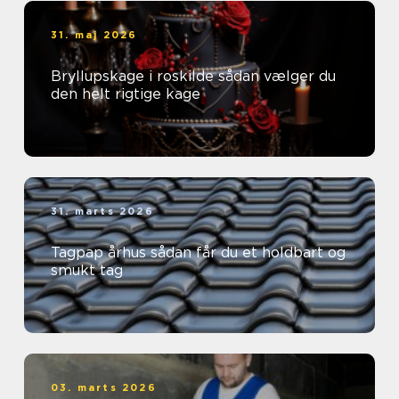
31. maj 2026
Bryllupskage i roskilde sådan vælger du
den helt rigtige kage
31. marts 2026
Tagpap århus sådan får du et holdbart og
smukt tag
03. marts 2026