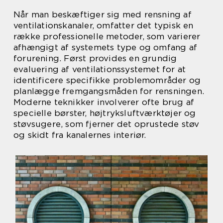
Når man beskæftiger sig med rensning af
ventilationskanaler, omfatter det typisk en
række professionelle metoder, som varierer
afhængigt af systemets type og omfang af
forurening. Først provides en grundig
evaluering af ventilationssystemet for at
identificere specifikke problemområder og
planlægge fremgangsmåden for rensningen.
Moderne teknikker involverer ofte brug af
specielle børster, højtryksluftværktøjer og
støvsugere, som fjerner det oprustede støv
og skidt fra kanalernes interiør.