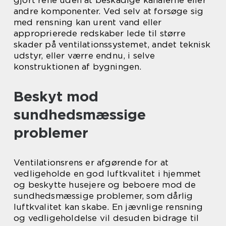
gjort rene uden at beskadige kanalerne eller
andre komponenter. Ved selv at forsøge sig
med rensning kan urent vand eller
approprierede redskaber lede til større
skader på ventilationssystemet, andet teknisk
udstyr, eller værre endnu, i selve
konstruktionen af bygningen.
Beskyt mod
sundhedsmæssige
problemer
Ventilationsrens er afgørende for at
vedligeholde en god luftkvalitet i hjemmet
og beskytte husejere og beboere mod de
sundhedsmæssige problemer, som dårlig
luftkvalitet kan skabe. En jævnlige rensning
og vedligeholdelse vil desuden bidrage til