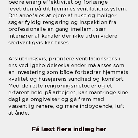
bedre energieffektivitet og forlænge
levetiden på dit hjemmes ventilationssystem.
Det anbefales at ejere af huse og boliger
søger fyldig rengøring og inspektion fra
professionelle en gang imellem, især
interiører af kanaler der ikke uden videre
sædvanligvis kan tilses.
Afslutningsvis, prioritere ventilationsrens i
ens vedligeholdelseskalender må anses som
en investering som både forbedrer hjemmets
kvalitet og husejerens sundhed og komfort.
Med de rette rengøringsmetoder og et
erfarent hold på arbejdet, kan mantringe sine
daglige omgivelser og gå frem med
væsentlig renere, og mere indbydende, luft
at ånde.
Få læst flere indlæg her