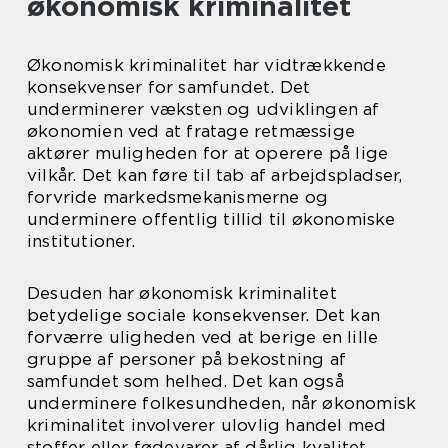
økonomisk kriminalitet
Økonomisk kriminalitet har vidtrækkende
konsekvenser for samfundet. Det
underminerer væksten og udviklingen af
økonomien ved at fratage retmæssige
aktører muligheden for at operere på lige
vilkår. Det kan føre til tab af arbejdspladser,
forvride markedsmekanismerne og
underminere offentlig tillid til økonomiske
institutioner.
Desuden har økonomisk kriminalitet
betydelige sociale konsekvenser. Det kan
forværre uligheden ved at berige en lille
gruppe af personer på bekostning af
samfundet som helhed. Det kan også
underminere folkesundheden, når økonomisk
kriminalitet involverer ulovlig handel med
stoffer eller fødevarer af dårlig kvalitet.