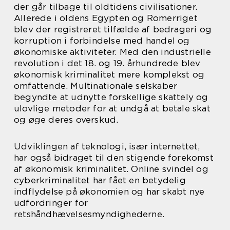
der går tilbage til oldtidens civilisationer.
Allerede i oldens Egypten og Romerriget
blev der registreret tilfælde af bedrageri og
korruption i forbindelse med handel og
økonomiske aktiviteter. Med den industrielle
revolution i det 18. og 19. århundrede blev
økonomisk kriminalitet mere komplekst og
omfattende. Multinationale selskaber
begyndte at udnytte forskellige skattely og
ulovlige metoder for at undgå at betale skat
og øge deres overskud.
Udviklingen af teknologi, især internettet,
har også bidraget til den stigende forekomst
af økonomisk kriminalitet. Online svindel og
cyberkriminalitet har fået en betydelig
indflydelse på økonomien og har skabt nye
udfordringer for
retshåndhævelsesmyndighederne.