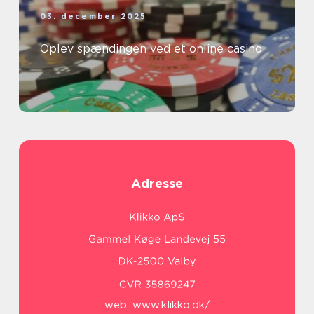
03. december 2025
Oplev spændingen ved et online casino
Adresse
web:
www.klikko.dk/