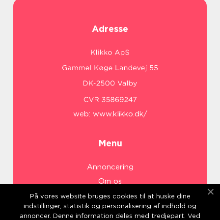
Adresse
web:
www.klikko.dk/
Menu
Annoncering
Om os
Cookies
På vores website bruges cookies til at huske dine
indstillinger, statistik og personalisering af indhold og
Kontakt os
annoncer. Denne information deles med tredjepart. Ved