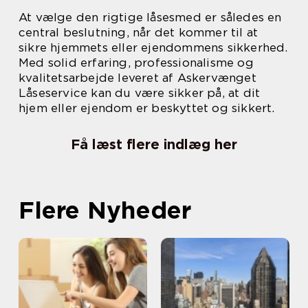
At vælge den rigtige låsesmed er således en
central beslutning, når det kommer til at
sikre hjemmets eller ejendommens sikkerhed.
Med solid erfaring, professionalisme og
kvalitetsarbejde leveret af Askervænget
Låseservice kan du være sikker på, at dit
hjem eller ejendom er beskyttet og sikkert.
Få læst flere indlæg her
Flere Nyheder