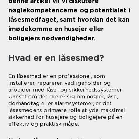
denne artikel vil vi diskutere
nøglekompetencerne og potentialet i
låsesmedfaget, samt hvordan det kan
imødekomme en husejer eller
boligejers nødvendigheder.
Hvad er en låsesmed?
En låsesmed er en professionel, som
installerer, reparerer, vedligeholder og
arbejder med låse- og sikkerhedssystemer.
Uanset om det drejer sig om nøgler, låse,
dørhåndtag eller alarmsystemer, er det
låsesmedens primære rolle at yde maksimal
sikkerhed for husejere og boligejere på en
effektiv og praktisk måde.