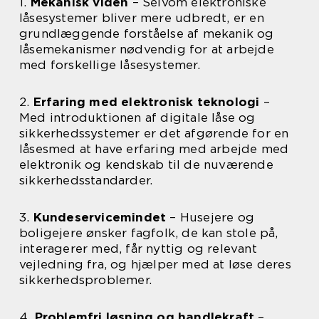
1.
Mekanisk viden
– Selvom elektroniske
låsesystemer bliver mere udbredt, er en
grundlæggende forståelse af mekanik og
låsemekanismer nødvendig for at arbejde
med forskellige låsesystemer.
2.
Erfaring med elektronisk teknologi
–
Med introduktionen af digitale låse og
sikkerhedssystemer er det afgørende for en
låsesmed at have erfaring med arbejde med
elektronik og kendskab til de nuværende
sikkerhedsstandarder.
3.
Kundeservicemindet
– Husejere og
boligejere ønsker fagfolk, de kan stole på,
interagerer med, får nyttig og relevant
vejledning fra, og hjælper med at løse deres
sikkerhedsproblemer.
4.
Problemfri løsning og handlekraft
–