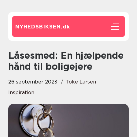
NYHEDSBIKSEN.
dk
Låsesmed: En hjælpende
hånd til boligejere
26 september 2023
Toke Larsen
Inspiration