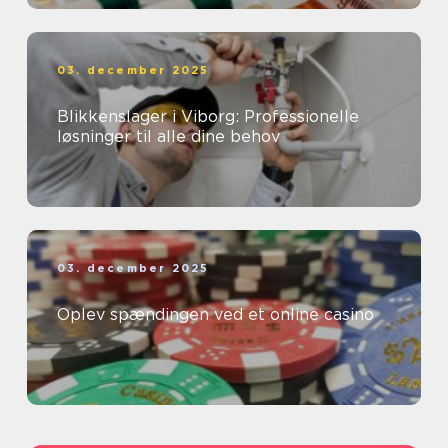
03. december 2025
Blikkenslager i Viborg: Professionelle
løsninger til alle dine behov
03. december 2025
Oplev spændingen ved et online casino