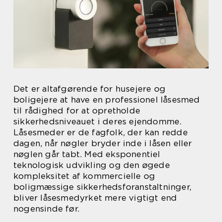
Det er altafgørende for husejere og
boligejere at have en professionel låsesmed
til rådighed for at opretholde
sikkerhedsniveauet i deres ejendomme.
Låsesmeder er de fagfolk, der kan redde
dagen, når nøgler bryder inde i låsen eller
nøglen går tabt. Med eksponentiel
teknologisk udvikling og den øgede
kompleksitet af kommercielle og
boligmæssige sikkerhedsforanstaltninger,
bliver låsesmedyrket mere vigtigt end
nogensinde før.