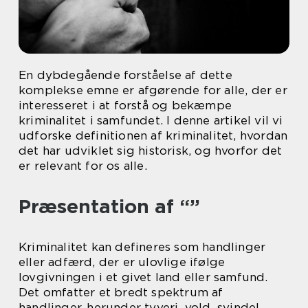
En dybdegående forståelse af dette
komplekse emne er afgørende for alle, der er
interesseret i at forstå og bekæmpe
kriminalitet i samfundet. I denne artikel vil vi
udforske definitionen af kriminalitet, hvordan
det har udviklet sig historisk, og hvorfor det
er relevant for os alle.
Præsentation af “”
Kriminalitet kan defineres som handlinger
eller adfærd, der er ulovlige ifølge
lovgivningen i et givet land eller samfund.
Det omfatter et bredt spektrum af
handlinger, herunder tyveri, vold, svindel,