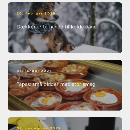
20. februar 2026
Dækkener til hunde til kolde dage
05. januar 2026
Tapas: små bidder med stor smag
08. december 2025