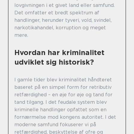
lovgivningen i et givet land eller samfund.
Det omfatter et bredt spektrum af
handlinger, herunder tyveri, vold, svindel,
narkotikahandel, korruption og meget
mere.
Hvordan har kriminalitet
udviklet sig historisk?
I gamle tider blev kriminalitet håndteret
baseret på en simpel form for retributiv
retfærdighed – en øje for øje og tand for
tand tilgang. I det feudale system blev
kriminelle handlinger opfattet som en
fornærmelse mod kongens autoritet. I det
moderne samfund fokuserer vi på
retfærdighed, beskyttelse af ofre og