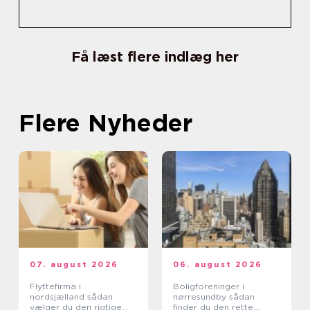
Få læst flere indlæg her
Flere Nyheder
07. august 2026
06. august 2026
Flyttefirma i
Boligforeninger i
nordsjælland sådan
nørresundby sådan
vælger du den rigtige
finder du den rette