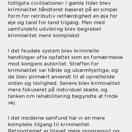
tidligste civilisationer. I gamle tider blev
kriminalitet håndteret baseret på en simpel
form for retributiv retfærdighed en øje for
øje og tand for tand tilgang. Men med
samfundets udvikling blev begrebet
kriminalitet mere komplekst.
I det feudale system blev kriminelle
handlinger ofte opfattet som en fornærmelse
mod kongens autoritet. Straffen for
kriminalitet var hårde og ubarmhjertige, og
de blev primært anvendt til at opretholde
orden og lovlighed. Senere blev kriminalitet
mere fokuseret på individuel skade, og
tanken om rehabilitering begyndte at finde
vej.
I det moderne samfund har vi en mere
kompleks tilgang til kriminalitet.
Retssystemet er blevet mere progressivt og