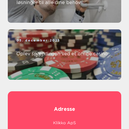
løsninger til alle dine behov
03. december 2025
Oplev spændingen ved et online casino
Adresse