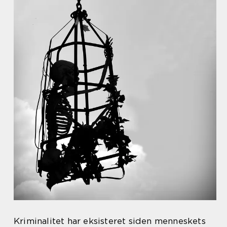
Kriminalitet har eksisteret siden menneskets