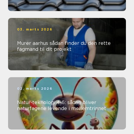
03. marts 2026
Murer aarhus sådan finder du den rette
fagmand til dit projekt
02. marts 2026
Natur-teknologi 4-6: sådan bliver
naturfagene levende i mellemtrinnet