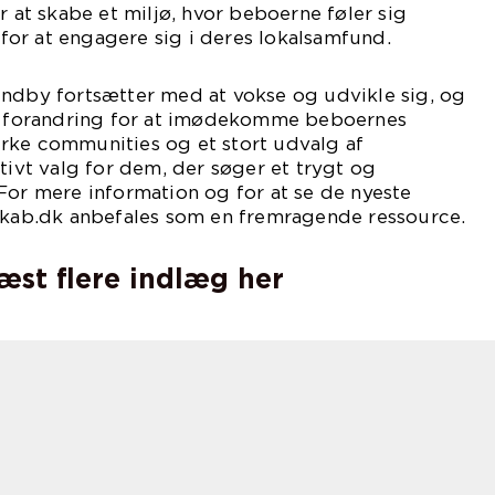
r at skabe et miljø, hvor beboerne føler sig
or at engagere sig i deres lokalsamfund.
undby fortsætter med at vokse og udvikle sig, og
nt forandring for at imødekomme beboernes
rke communities og et stort udvalg af
ktivt valg for dem, der søger et trygt og
For mere information og for at se de nyeste
lskab.dk anbefales som en fremragende ressource.
læst flere indlæg her