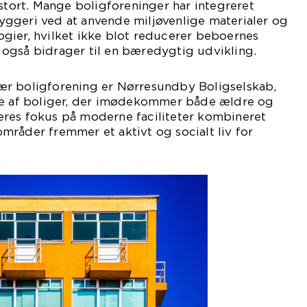
 stort. Mange boligforeninger har integreret
ggeri ved at anvende miljøvenlige materialer og
gier, hvilket ikke blot reducerer beboernes
også bidrager til en bæredygtig udvikling.
r boligforening er Nørresundby Boligselskab,
te af boliger, der imødekommer både ældre og
res fokus på moderne faciliteter kombineret
råder fremmer et aktivt og socialt liv for