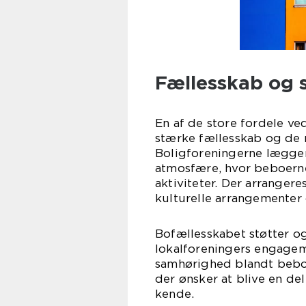
Fællesskab og s
En af de store fordele ve
stærke fællesskab og de m
Boligforeningerne lægger
atmosfære, hvor beboerne
aktiviteter. Der arrangere
kulturelle arrangementer 
Bofællesskabet støtter og
lokalforeningers engagemen
samhørighed blandt beboer
der ønsker at blive en de
kende.