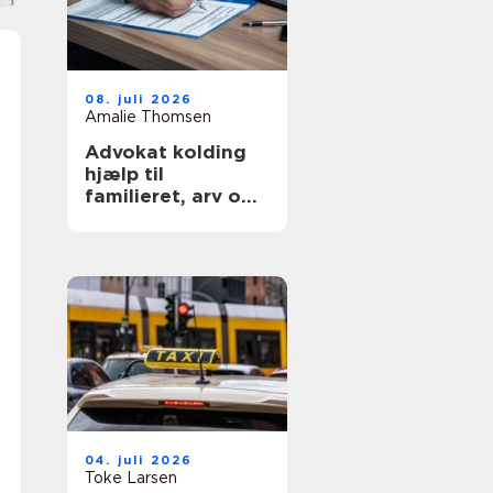
08. juli 2026
Amalie Thomsen
Advokat kolding
hjælp til
familieret, arv og
skilsmisse
04. juli 2026
Toke Larsen