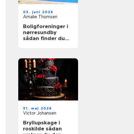
03. juni 2026
Amalie Thomsen
Boligforeninger i
nørresundby
sådan finder du
den rette lejebolig
31. maj 2026
Victor Johansen
Bryllupskage i
roskilde sådan