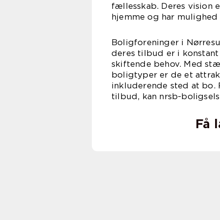
fællesskab. Deres vision e
hjemme og har mulighed f
Boligforeninger i Nørres
deres tilbud er i konsta
skiftende behov. Med stæ
boligtyper er de et attra
inkluderende sted at bo. 
tilbud, kan nrsb-boligse
Få 