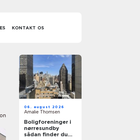
ES
KONTAKT OS
06. august 2026
Amalie Thomsen
ion
Boligforeninger i
nørresundby
sådan finder du