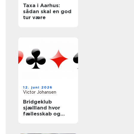
Taxa i Aarhus:
sådan skal en god
tur være
12. juni 2026
Victor Johansen
Bridgeklub
sjællland hvor
fællesskab og
hjernetræning
mødes