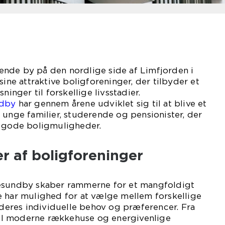
nde by på den nordlige side af Limfjorden i
sine attraktive boligforeninger, der tilbyder et
ninger til forskellige livsstadier.
ndby
har gennem årene udviklet sig til at blive et
 unge familier, studerende og pensionister, der
g gode boligmuligheder.
er af boligforeninger
resundby skaber rammerne for et mangfoldigt
e har mulighed for at vælge mellem forskellige
l deres individuelle behov og præferencer. Fra
 til moderne rækkehuse og energivenlige