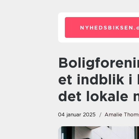
NYHEDSBIKSEN.
Boligforeninger i nørresundby:
et indblik 
det lokale 
04 januar 2025
Amalie Thom