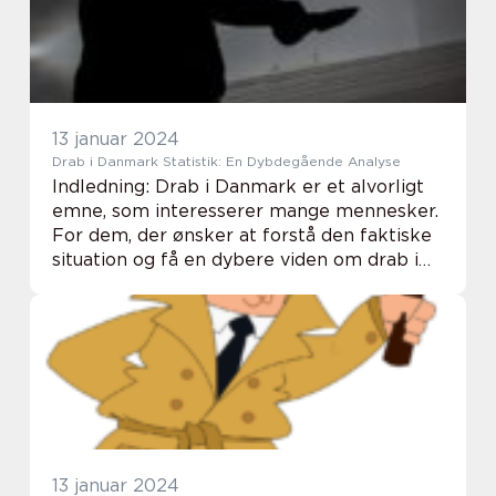
13 januar 2024
Drab i Danmark Statistik: En Dybdegående Analyse
Indledning: Drab i Danmark er et alvorligt
emne, som interesserer mange mennesker.
For dem, der ønsker at forstå den faktiske
situation og få en dybere viden om drab i
Danmark, er det vigtigt at have en god og
lang præsentation af drab i Danmark stat...
13 januar 2024