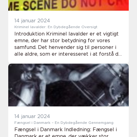
14 januar 2024
Kriminel lavalder: En Dybdegående Oversigt
Introduktion Kriminel lavalder er et vigtigt
emne, der har stor betydning for vores
samfund. Det henvender sig til personer i
alle aldre, som er interesseret i at forstå de
lovgivninger, der definerer, hvornår en
person kan holdes strafretligt ansvar...
14 januar 2024
Fængsel i Danmark – En Dybdegående Gennemgang
Fængsel i Danmark Indledning: Fængsel i
Danmark er et emne, der vækker stor