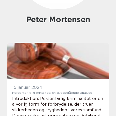
Peter Mortensen
15 januar 2024
Personfarlig kriminalitet: En dybdegående analyse
Introduktion: Personfarlig kriminalitet er en
alvorlig form for forbrydelse, der truer
sikkerheden og trygheden i vores samfund.
Denne artikel vil præsentere en detaljeret