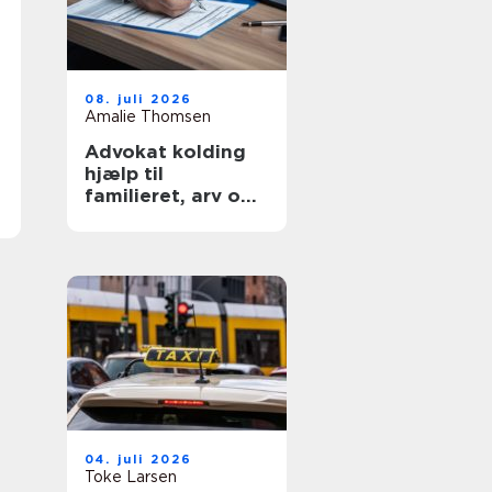
08. juli 2026
Amalie Thomsen
Advokat kolding
hjælp til
familieret, arv og
skilsmisse
04. juli 2026
Toke Larsen