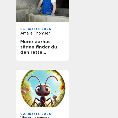
03. marts 2026
Amalie Thomsen
Murer aarhus
sådan finder du
den rette
fagmand til dit
projekt
02. marts 2026