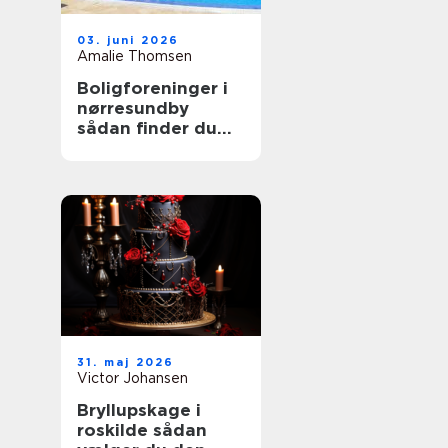
03. juni 2026
Amalie Thomsen
Boligforeninger i
nørresundby
sådan finder du
den rette lejebolig
31. maj 2026
Victor Johansen
Bryllupskage i
roskilde sådan