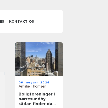
ES
KONTAKT OS
06. august 2026
Amalie Thomsen
Boligforeninger i
nørresundby
sådan finder du