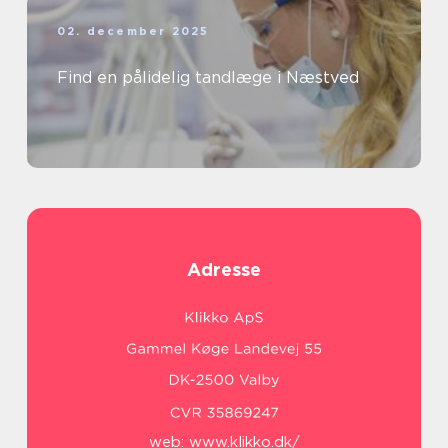
02. december 2025
Find en pålidelig tandlæge i Næstved
Adresse
web:
www.klikko.dk/