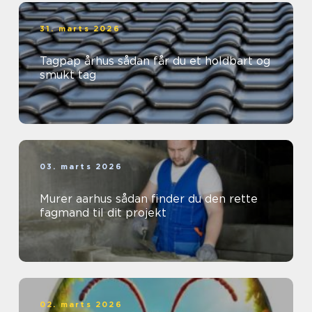
31. marts 2026
Tagpap århus sådan får du et holdbart og
smukt tag
03. marts 2026
Murer aarhus sådan finder du den rette
fagmand til dit projekt
02. marts 2026