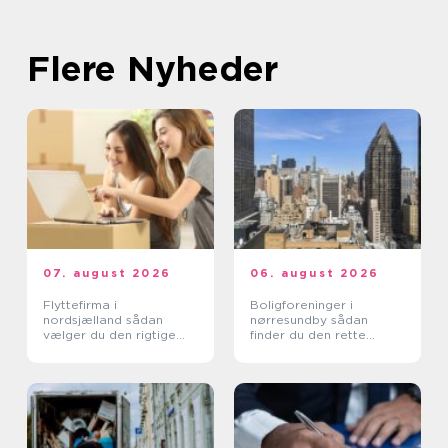
Flere Nyheder
07. august 2026
06. august 2026
Flyttefirma i
Boligforeninger i
nordsjælland sådan
nørresundby sådan
vælger du den rigtige
finder du den rette
hjælp
lejebolig