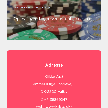
03. december 2025
Oplev spændingen ved et online casino
Adresse
web:
www.klikko.dk/