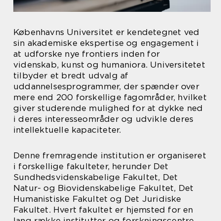
Københavns Universitet er kendetegnet ved
sin akademiske ekspertise og engagement i
at udforske nye frontiers inden for
videnskab, kunst og humaniora. Universitetet
tilbyder et bredt udvalg af
uddannelsesprogrammer, der spænder over
mere end 200 forskellige fagområder, hvilket
giver studerende mulighed for at dykke ned
i deres interesseområder og udvikle deres
intellektuelle kapaciteter.
Denne fremragende institution er organiseret
i forskellige fakulteter, herunder Det
Sundhedsvidenskabelige Fakultet, Det
Natur- og Biovidenskabelige Fakultet, Det
Humanistiske Fakultet og Det Juridiske
Fakultet. Hvert fakultet er hjemsted for en
lang række institutter og forskningscentre,