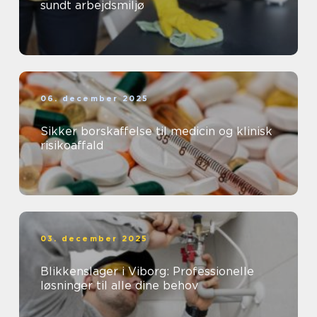
sundt arbejdsmiljø
06. december 2025
Sikker borskaffelse til medicin og klinisk
risikoaffald
03. december 2025
Blikkenslager i Viborg: Professionelle
løsninger til alle dine behov