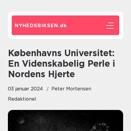
NYHEDSBIKSEN.
dk
Københavns Universitet:
En Videnskabelig Perle i
Nordens Hjerte
03 januar 2024
Peter Mortensen
Redaktionel