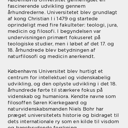
fascinerende udvikling gennem
århundrederne. Universitetet blev grundlagt
af kong Christian I i 1479 og startede
oprindeligt med fire fakulteter: teologi, jura,
medicin og filosofi. I begyndelsen var
undervisningen primært fokuseret på
teologiske studier, men i løbet af det 17. og
18. århundrede blev betydningen af
naturfilosofi og medicin anerkendt.
Københavns Universitet blev hurtigt et
centrum for intellektuel og videnskabelig
udvikling, og den oplyste udvikling i det 18.
århundrede førte til stærkere fokus på
videnskab og humaniora. Kendte navne som
filosoffen Søren Kierkegaard og
naturvidenskabsmanden Niels Bohr har
præget universitetets historie og bidraget til
dets internationale ry som en kilde til visdom
og banebrydende forskning.