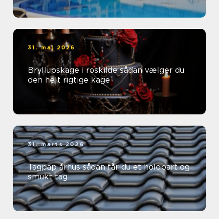
31. maj 2026
Bryllupskage i roskilde sådan vælger du
den helt rigtige kage
31. marts 2026
Tagpap århus sådan får du et holdbart og
smukt tag