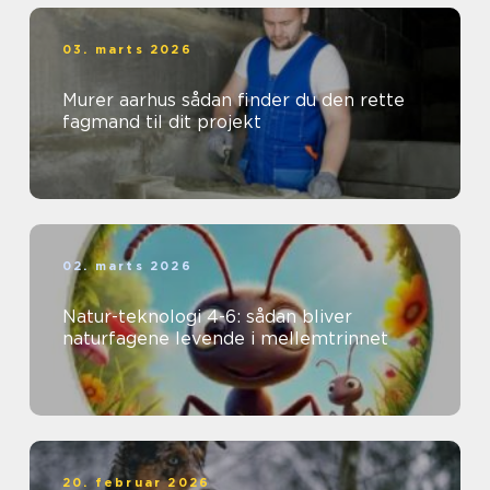
03. marts 2026
Murer aarhus sådan finder du den rette
fagmand til dit projekt
02. marts 2026
Natur-teknologi 4-6: sådan bliver
naturfagene levende i mellemtrinnet
20. februar 2026