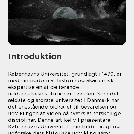
Introduktion
Københavns Universitet, grundlagt i 1479, er
med sin rigdom af historie og akademisk
ekspertise en af de førende
uddannelsesinstitutioner i verden. Som det
ældste og største universitet i Danmark har
det enestående bidraget til bevarelsen og
udviklingen af viden på tværs af forskellige
discipliner. Denne artikel vil præsentere
Københavns Universitet i sin fulde pragt og
udforske dets historiske udvikling samt