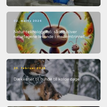
02. marts 2026
Natur-teknologi 4-6: sådan bliver
naturfagene levende i mellemtrinnet
20. februar 2026
Dækkener til hunde til kolde dage