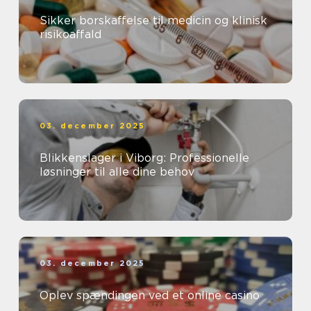
Sikker borskaffelse til medicin og klinisk
risikoaffald
03. december 2025
Blikkenslager i Viborg: Professionelle
løsninger til alle dine behov
03. december 2025
Oplev spændingen ved et online casino