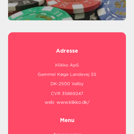
Adresse
web:
www.klikko.dk/
Menu