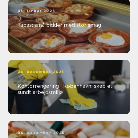
05. januar 2026
Tapas: små bidder med stor smag
08. december 2025
Kontorrengøring i København: skab et
sundt arbejdsmiljø
06. december 2025