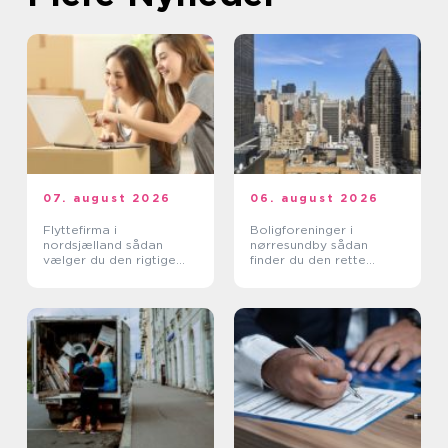
07. august 2026
06. august 2026
Flyttefirma i
Boligforeninger i
nordsjælland sådan
nørresundby sådan
vælger du den rigtige
finder du den rette
hjælp
lejebolig