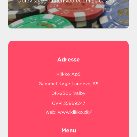
Oplev spændingen ved et online casino
Adresse
web:
www.klikko.dk/
Menu