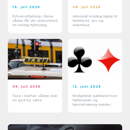
16. juli 2026
08. juli 2026
Erhvervsflytning i Skive:
Advokat kolding hjælp til
sådan får din virksomhed
familieret, arv og
en smidig flyttedag
skilsmisse
04. juli 2026
12. juni 2026
Taxa i Aarhus: sådan skal
Bridgeklub sjællland hvor
en god tur være
fællesskab og
hjernetræning mødes