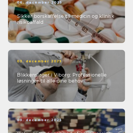
06. december 2025
Sikker borskaffelse til medicin og klinisk
risikoaffald
03. december 2025
Blikkenslager i Viborg: Professionelle
løsninger til alle dine behov
03. december 2025