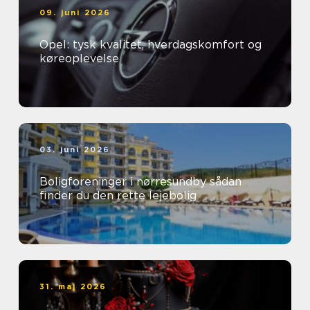
09. juni 2026
Opel: tysk kvalitet, hverdagskomfort og
køreoplevelse
03. juni 2026
Boligforeninger i nørresundby sådan
finder du den rette lejebolig
31. maj 2026