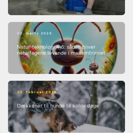
02. marts 2026
Natur-teknologi 4-6: sådan bliver
naturfagene levende i mellemtrinnet
20. februar 2026
Dækkener til hunde til kolde dage