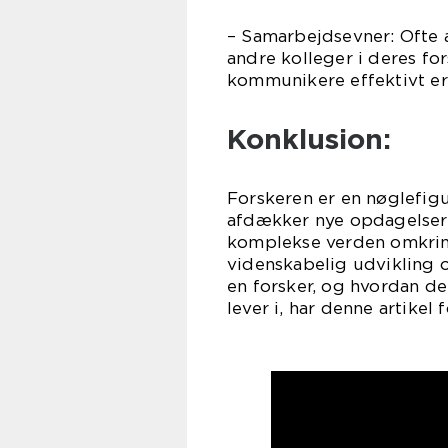
– Samarbejdsevner: Ofte 
andre kolleger i deres fo
kommunikere effektivt er 
Konklusion:
Forskeren er en nøglefig
afdækker nye opdagelser s
komplekse verden omkring
videnskabelig udvikling o
en forsker, og hvordan de
lever i, har denne artikel