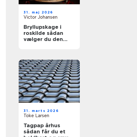
31. maj 2026
Victor Johansen
Bryllupskage i
roskilde sådan
vælger du den
helt rigtige kage
31. marts 2026
Toke Larsen
Tagpap århus
sådan får du et