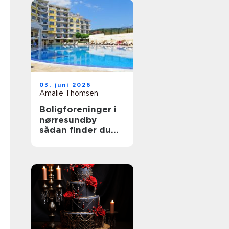
03. juni 2026
Amalie Thomsen
Boligforeninger i
nørresundby
sådan finder du
den rette lejebolig