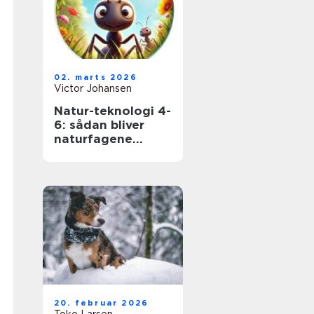
02. marts 2026
Victor Johansen
Natur-teknologi 4-
6: sådan bliver
naturfagene
levende i
mellemtrinnet
20. februar 2026