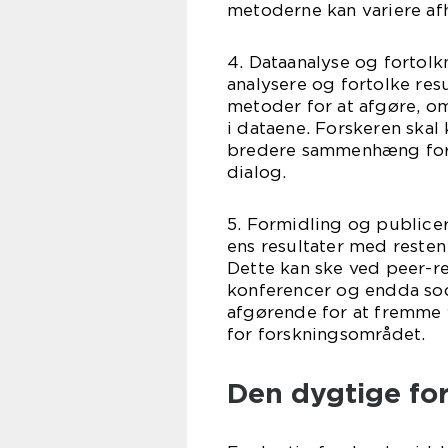
metoderne kan variere af
4. Dataanalyse og fortolkn
analysere og fortolke res
metoder for at afgøre, om
i dataene. Forskeren ska
bredere sammenhæng for 
dialog.
5. Formidling og publiceri
ens resultater med reste
Dette kan ske ved peer-r
konferencer og endda soci
afgørende for at fremme 
for forskningsområdet.
Den dygtige for