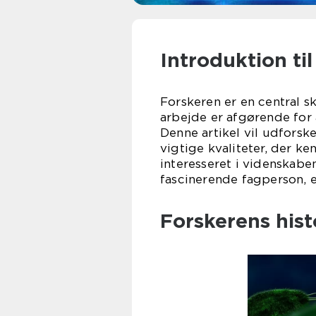
Introduktion til
Forskeren er en central s
arbejde er afgørende for 
Denne artikel vil udforsk
vigtige kvaliteter, der k
interesseret i videnskab
fascinerende fagperson, e
Forskerens hist