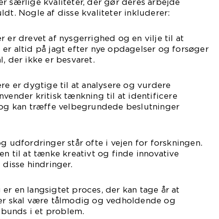
r særlige kvaliteter, der gør deres arbejde
dt. Nogle af disse kvaliteter inkluderer:
 er drevet af nysgerrighed og en vilje til at
er altid på jagt efter nye opdagelser og forsøger
, der ikke er besvaret.
ere er dygtige til at analysere og vurdere
vender kritisk tænkning til at identificere
r og kan træffe velbegrundede beslutninger
g udfordringer står ofte i vejen for forskningen.
en til at tænke kreativt og finde innovative
 disse hindringer.
er en langsigtet proces, der kan tage år at
ker skal være tålmodig og vedholdende og
l bunds i et problem.