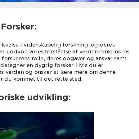
 Forsker:
kikkelse i videnskabelig forskning, og deres
at uddybe vores forståelse af verden omkring os.
e forskerens rolle, deres opgaver og ansvar samt
endetegner en dygtig forsker. Hvis du er
ens verden og ønsker at lære mere om denne
r du kommet til det rette sted.
oriske udvikling: