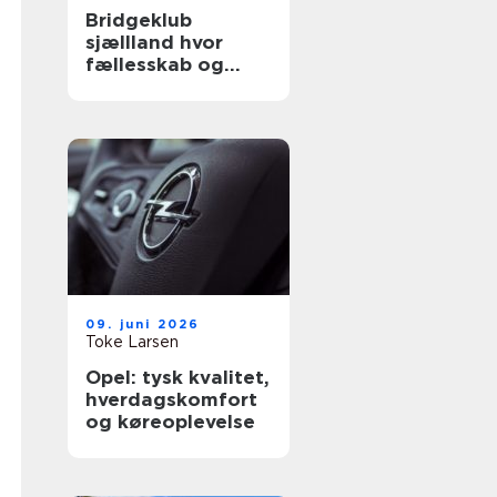
Bridgeklub
sjællland hvor
fællesskab og
hjernetræning
mødes
09. juni 2026
Toke Larsen
Opel: tysk kvalitet,
hverdagskomfort
og køreoplevelse