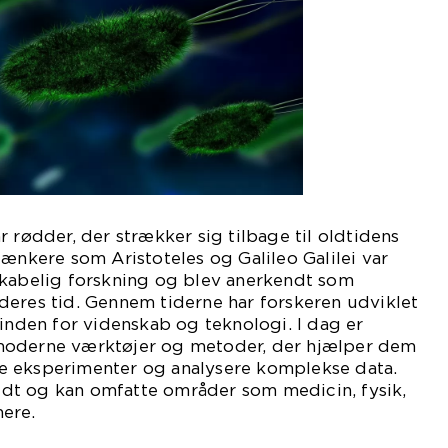
r rødder, der strækker sig tilbage til oldtidens
tænkere som Aristoteles og Galileo Galilei var
skabelig forskning og blev anerkendt som
deres tid. Gennem tiderne har forskeren udviklet
 inden for videnskab og teknologi. I dag er
moderne værktøjer og metoder, der hjælper dem
e eksperimenter og analysere komplekse data.
dt og kan omfatte områder som medicin, fysik,
ere.