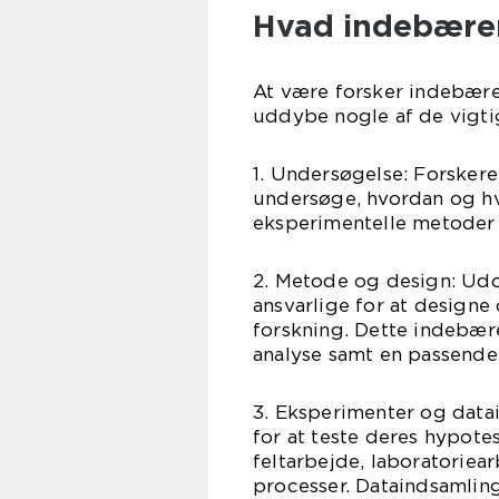
Hvad indebærer
At være forsker indebærer
uddybe nogle af de vigti
1. Undersøgelse: Forskere 
undersøge, hvordan og hv
eksperimentelle metoder t
2. Metode og design: Udov
ansvarlige for at design
forskning. Dette indebær
analyse samt en passende s
3. Eksperimenter og data
for at teste deres hypot
feltarbejde, laboratoriear
processer. Dataindsamlin