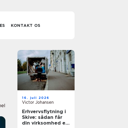
ES
KONTAKT OS
16. juli 2026
Victor Johansen
nel
Erhvervsflytning i
Skive: sådan får
din virksomhed en