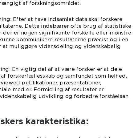
hængigt af forskningsområdet.
ing: Efter at have indsamlet data skal forskere
ultaterne. Dette indebærer ofte brug af statistiske
 der er nogen signifikante forskelle eller mønstre
l kunne kommunikere resultaterne præcist og i en
at muliggøre vidensdeling og videnskabelig
ng: En vigtig del af at være forsker er at dele
n af forskerfællesskab og samfundet som helhed.
eviewed publikationer, præsentationer,
ale medier. Formidling af resultater er
videnskabelig udvikling og forbedre forståelsen
skers karakteristika: