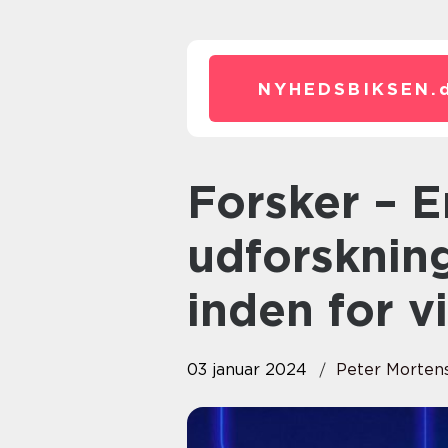
NYHEDSBIKSEN.
Forsker – En indgående
udforsknin
inden for 
03 januar 2024
Peter Morten