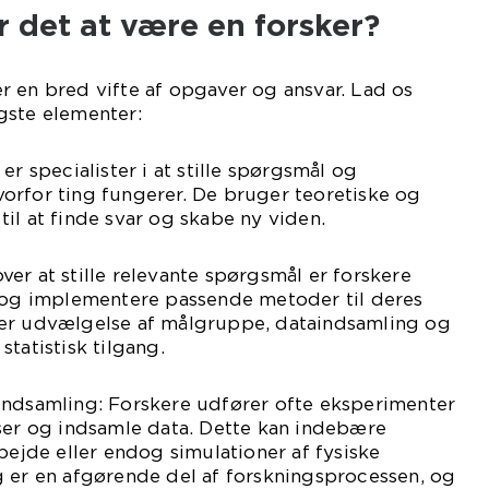
 det at være en forsker?
 en bred vifte af opgaver og ansvar. Lad os
gste elementer:
er specialister i at stille spørgsmål og
orfor ting fungerer. De bruger teoretiske og
il at finde svar og skabe ny viden.
er at stille relevante spørgsmål er forskere
e og implementere passende metoder til deres
er udvælgelse af målgruppe, dataindsamling og
tatistisk tilgang.
indsamling: Forskere udfører ofte eksperimenter
eser og indsamle data. Dette kan indebære
bejde eller endog simulationer af fysiske
g er en afgørende del af forskningsprocessen, og