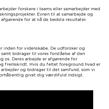
arbejder forskere i teams eller samarbejder med
rskningsprojekter. Evnen til at samarbejde og
afgørende for at nå de bedste resultater.
ur inden for videnskabe. De udforsker og
amt bidrager til vores forståelse af den
 os. Deres arbejde er afgørende for
g fremskridt. Hvis du feltet foreground hvad er
 arbejder og bidrager til det samfund, som vi
 forhåbentlig givet dig værdifuld indsigt.