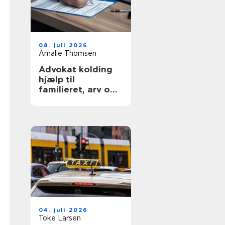
08. juli 2026
Amalie Thomsen
Advokat kolding
hjælp til
familieret, arv og
skilsmisse
04. juli 2026
Toke Larsen