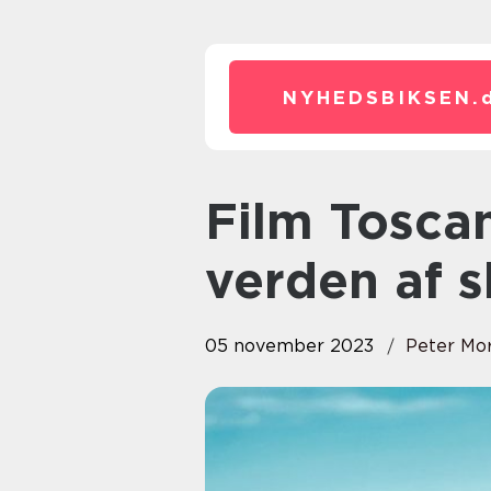
NYHEDSBIKSEN.
Film Toscana: En magisk
verden af 
05 november 2023
Peter Mo