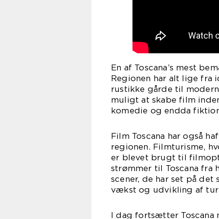
En af Toscana’s mest bem
Regionen har alt lige fra 
rustikke gårde til mode
muligt at skabe film inde
komedie og endda fiktion
Film Toscana har også haf
regionen. Filmturisme, h
er blevet brugt til filmo
strømmer til Toscana fra h
scener, de har set på det
vækst og udvikling af tur
I dag fortsætter Toscana 