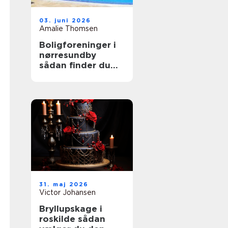
03. juni 2026
Amalie Thomsen
Boligforeninger i
nørresundby
sådan finder du
den rette lejebolig
31. maj 2026
Victor Johansen
Bryllupskage i
roskilde sådan