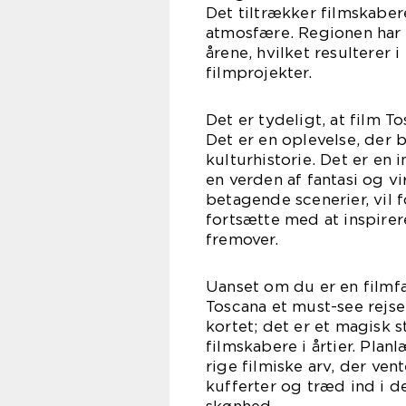
Det tiltrækker filmskaber
atmosfære. Regionen har 
årene, hvilket resulterer 
filmprojekter.
Det er tydeligt, at film 
Det er en oplevelse, der
kulturhistorie. Det er en 
en verden af fantasi og vi
betagende scenerier, vil 
fortsætte med at inspirere
fremover.
Uanset om du er en filmfan
Toscana et must-see rejse
kortet; det er et magisk 
filmskabere i årtier. Pla
rige filmiske arv, der ven
kufferter og træd ind i de
skønhed.