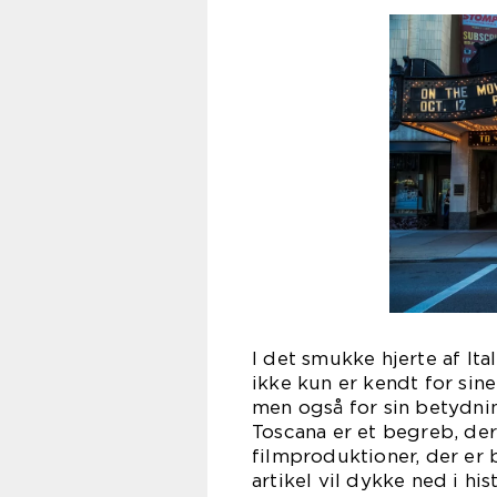
I det smukke hjerte af Ita
ikke kun er kendt for sine
men også for sin betydnin
Toscana er et begreb, de
filmproduktioner, der er
artikel vil dykke ned i h