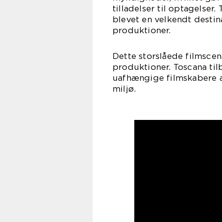
tilladelser til optagelser
blevet en velkendt destin
produktioner.
Dette storslåede filmscen
produktioner. Toscana ti
uafhængige filmskabere at
miljø.