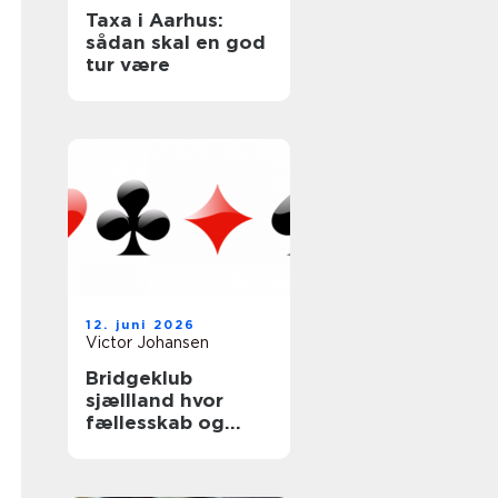
Taxa i Aarhus:
sådan skal en god
tur være
12. juni 2026
Victor Johansen
Bridgeklub
sjællland hvor
fællesskab og
hjernetræning
mødes