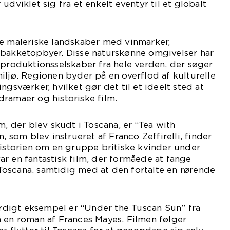
udviklet sig fra et enkelt eventyr til et globalt
ne maleriske landskaber med vinmarker,
 bakketopbyer. Disse naturskønne omgivelser har
 produktionsselskaber fra hele verden, der søger
iljø. Regionen byder på en overflod af kulturelle
ngsværker, hvilket gør det til et ideelt sted at
ramaer og historiske film.
m, der blev skudt i Toscana, er “Tea with
n, som blev instrueret af Franco Zeffirelli, finder
historien om en gruppe britiske kvinder under
r en fantastisk film, der formåede at fange
oscana, samtidig med at den fortalte en rørende
digt eksempel er “Under the Tuscan Sun” fra
å en roman af Frances Mayes. Filmen følger