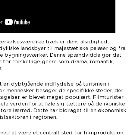
ærkelsesværdige træk er dens alsidighed.
idylliske landsbyer til majestætiske palæer og fra
rne bygningsværker. Denne spændvidde gør det
n for forskellige genre som drama, romantik,
.
t en dybtgående indflydelse på turismen i
vor mennesker besøger de specifikke steder, der
ptagelser, er blevet meget populært. Filmturister
ele verden for at føle sig tættere på de ikoniske
 store lærred. Dette har bidraget til en økonomisk
istsektoren i regionen.
med at være et centralt sted for filmproduktion.