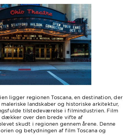
lien ligger regionen Toscana, en destination, der
 maleriske landskaber og historiske arkitektur,
gsfulde tilstedeværelse i filmindustrien. Film
r dækker over den brede vifte af
 blevet skudt i regionen gennem årene. Denne
istorien og betydningen af film Toscana og