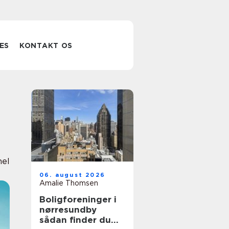
ES
KONTAKT OS
nel
06. august 2026
Amalie Thomsen
Boligforeninger i
nørresundby
sådan finder du