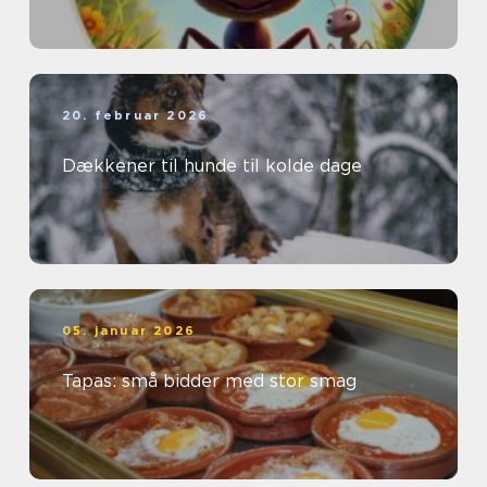
20. februar 2026
Dækkener til hunde til kolde dage
05. januar 2026
Tapas: små bidder med stor smag