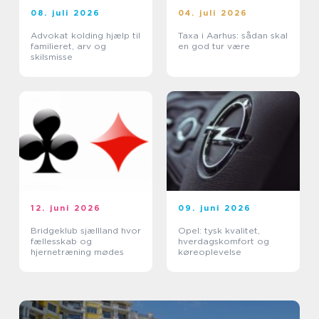
08. juli 2026
04. juli 2026
Advokat kolding hjælp til
Taxa i Aarhus: sådan skal
familieret, arv og
en god tur være
skilsmisse
12. juni 2026
09. juni 2026
Bridgeklub sjællland hvor
Opel: tysk kvalitet,
fællesskab og
hverdagskomfort og
hjernetræning mødes
køreoplevelse