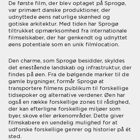
De første film, der blev optaget på Sprogø,
var primært danske produktioner, der
udnyttede øens naturlige skønhed og
gotiske arkitektur. Med tiden har Sprogø
tiltrukket opmærksomhed fra internationale
filmselskaber, der har genkendt og udnyttet
øens potentiale som en unik filmlocation.
Den charme, som Sprogø besidder, skyldes
det enestående landskab og infrastruktur, der
findes på øen. Fra de bølgende marker til de
gamle bygninger, formår Sprogø at
transportere filmens publikum til forskellige
tidsepoker og alternative verdener. Øen har
også en række forskellige zones til rådighed,
der kan efterligne forskellige miljøer som
byer, skove eller ørkenområder. Dette giver
filmskabere en uendelig mulighed for at
udforske forskellige genrer og historier på ét
sted.