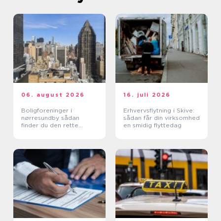
06. august 2026
16. juli 2026
Boligforeninger i
Erhvervsflytning i Skive:
nørresundby sådan
sådan får din virksomhed
finder du den rette
en smidig flyttedag
lejebolig