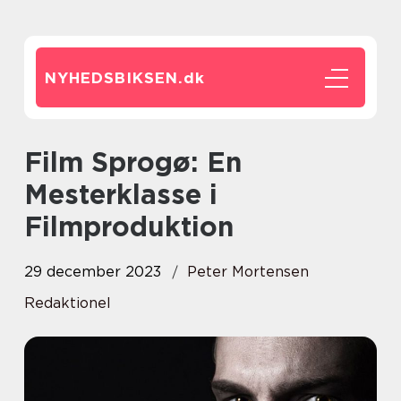
NYHEDSBIKSEN.
dk
Film Sprogø: En
Mesterklasse i
Filmproduktion
29 december 2023
Peter Mortensen
Redaktionel