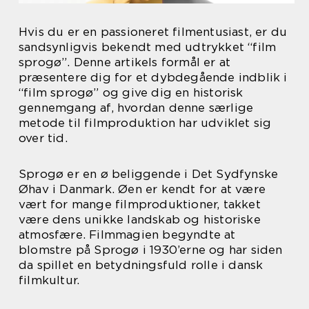
Hvis du er en passioneret filmentusiast, er du
sandsynligvis bekendt med udtrykket “film
sprogø”. Denne artikels formål er at
præsentere dig for et dybdegående indblik i
“film sprogø” og give dig en historisk
gennemgang af, hvordan denne særlige
metode til filmproduktion har udviklet sig
over tid.
Sprogø er en ø beliggende i Det Sydfynske
Øhav i Danmark. Øen er kendt for at være
vært for mange filmproduktioner, takket
være dens unikke landskab og historiske
atmosfære. Filmmagien begyndte at
blomstre på Sprogø i 1930’erne og har siden
da spillet en betydningsfuld rolle i dansk
filmkultur.