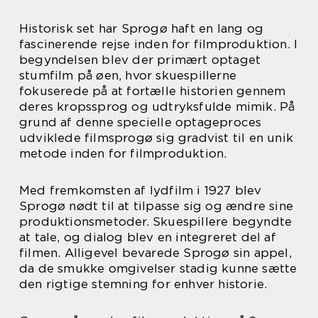
Historisk set har Sprogø haft en lang og
fascinerende rejse inden for filmproduktion. I
begyndelsen blev der primært optaget
stumfilm på øen, hvor skuespillerne
fokuserede på at fortælle historien gennem
deres kropssprog og udtryksfulde mimik. På
grund af denne specielle optageproces
udviklede filmsprogø sig gradvist til en unik
metode inden for filmproduktion.
Med fremkomsten af lydfilm i 1927 blev
Sprogø nødt til at tilpasse sig og ændre sine
produktionsmetoder. Skuespillere begyndte
at tale, og dialog blev en integreret del af
filmen. Alligevel bevarede Sprogø sin appel,
da de smukke omgivelser stadig kunne sætte
den rigtige stemning for enhver historie.