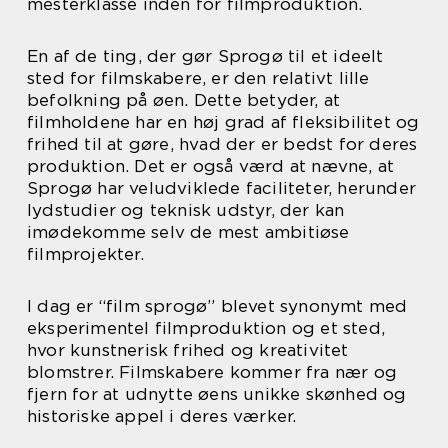
mesterklasse inden for filmproduktion.
En af de ting, der gør Sprogø til et ideelt
sted for filmskabere, er den relativt lille
befolkning på øen. Dette betyder, at
filmholdene har en høj grad af fleksibilitet og
frihed til at gøre, hvad der er bedst for deres
produktion. Det er også værd at nævne, at
Sprogø har veludviklede faciliteter, herunder
lydstudier og teknisk udstyr, der kan
imødekomme selv de mest ambitiøse
filmprojekter.
I dag er “film sprogø” blevet synonymt med
eksperimentel filmproduktion og et sted,
hvor kunstnerisk frihed og kreativitet
blomstrer. Filmskabere kommer fra nær og
fjern for at udnytte øens unikke skønhed og
historiske appel i deres værker.