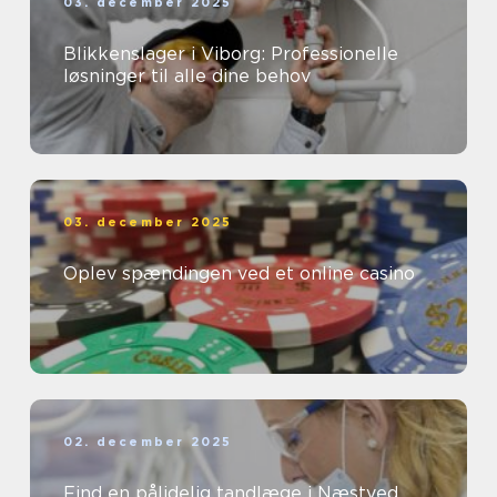
03. december 2025
Blikkenslager i Viborg: Professionelle
løsninger til alle dine behov
03. december 2025
Oplev spændingen ved et online casino
02. december 2025
Find en pålidelig tandlæge i Næstved