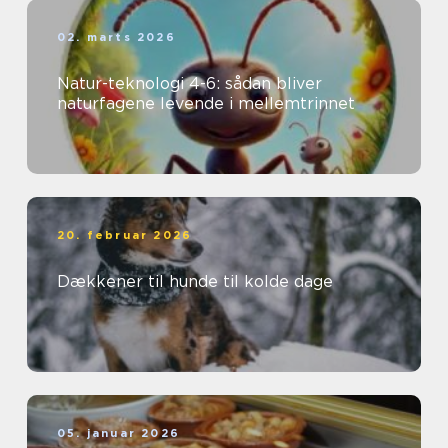
02. marts 2026
Natur-teknologi 4-6: sådan bliver
naturfagene levende i mellemtrinnet
20. februar 2026
Dækkener til hunde til kolde dage
05. januar 2026