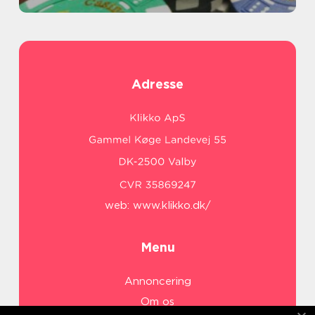
Adresse
web:
www.klikko.dk/
Menu
Annoncering
Om os