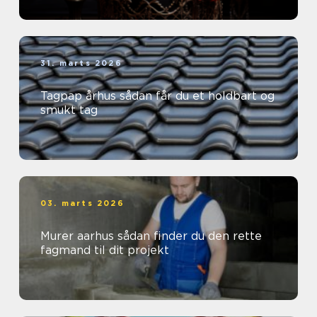
31. marts 2026
Tagpap århus sådan får du et holdbart og
smukt tag
03. marts 2026
Murer aarhus sådan finder du den rette
fagmand til dit projekt