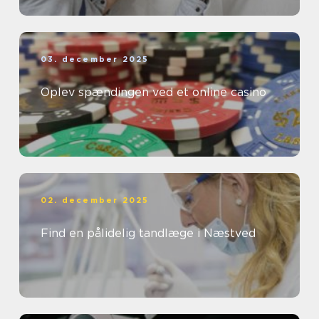
03. december 2025
Oplev spændingen ved et online casino
02. december 2025
Find en pålidelig tandlæge i Næstved