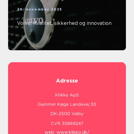
29. november 2025
Volvo: Kvalitet, sikkerhed og innovation
Adresse
web:
www.klikko.dk/