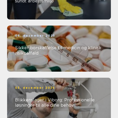
sundt arbejdsmiljø
06. december 2025
Sikker borskaffelse til medicin og klinisk
risikoaffald
03. december 2025
Blikkenslager i Viborg: Professionelle
løsninger til alle dine behov