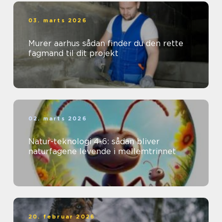
03. marts 2026
Murer aarhus sådan finder du den rette
fagmand til dit projekt
02. marts 2026
Natur-teknologi 4-6: sådan bliver
naturfagene levende i mellemtrinnet
20. februar 2026