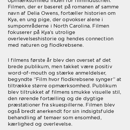
opmærksomhed inden for filmindustrien.
Filmen, der er baseret på romanen af samme
navn af Delia Owens, fortæller historien om
Kya, en ung pige, der opvokser alene i
sumpområderne i North Carolina. Filmen
fokuserer på Kya’s utrolige
overlevelseshistorie og hendes connection
med naturen og flodkrebsene.
I filmens første år blev den overset af det
brede publikum, men takket være positiv
word-of-mouth og stærke anmeldelser,
begyndte “Film hvor flodkrebsene synger” at
tiltrække større opmærksomhed. Publikum
blev tiltrukket af filmens smukke visuelle stil,
den rørende fortælling og de dygtige
præstationer fra skuespillerne. Filmen blev
også bredt anerkendt for sin indsigtsfulde
behandling af temaer som ensomhed,
kærlighed og overlevelse.