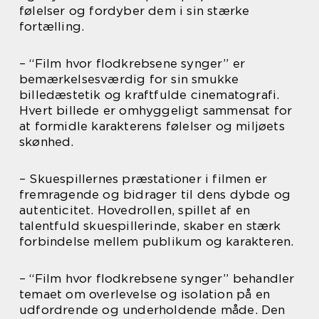
følelser og fordyber dem i sin stærke
fortælling.
– “Film hvor flodkrebsene synger” er
bemærkelsesværdig for sin smukke
billedæstetik og kraftfulde cinematografi.
Hvert billede er omhyggeligt sammensat for
at formidle karakterens følelser og miljøets
skønhed.
– Skuespillernes præstationer i filmen er
fremragende og bidrager til dens dybde og
autenticitet. Hovedrollen, spillet af en
talentfuld skuespillerinde, skaber en stærk
forbindelse mellem publikum og karakteren.
– “Film hvor flodkrebsene synger” behandler
temaet om overlevelse og isolation på en
udfordrende og underholdende måde. Den