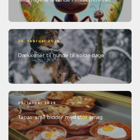
20. februar 2026
Dækkener til hunde til kolde dage
05. januar 2026
Tapas: små bidder med stor smag