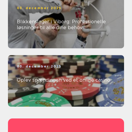
03. december 2025
Blikkenslager i Viborg: Professionelle
løsninger til alle dine behov
03. december 2025
Oplev spændingen ved et online casino