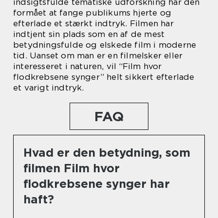
indsigtsfulde tematiske udforskning har den
formået at fange publikums hjerte og
efterlade et stærkt indtryk. Filmen har
indtjent sin plads som en af de mest
betydningsfulde og elskede film i moderne
tid. Uanset om man er en filmelsker eller
interesseret i naturen, vil “Film hvor
flodkrebsene synger” helt sikkert efterlade
et varigt indtryk.
FAQ
Hvad er den betydning, som
filmen Film hvor
flodkrebsene synger har
haft?