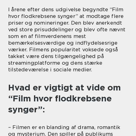
I årene efter dens udgivelse begyndte “Film
hvor flodkrebsene synger” at modtage flere
priser og nomineringer. Den blev anerkendt
ved store prisuddelinger og blev ofte nævnt
som en af filmverdenens mest
bemærkelsesværdige og indflydelsesrige
værker. Filmens popularitet voksede også
takket være dens tilgængelighed på
streamingplatforme og dens stærke
tilstedeværelse i sociale medier.
Hvad er vigtigt at vide om
“Film hvor flodkrebsene
synger”:
– Filmen er en blanding af drama, romantik
og mysterium. Den spiller på publikums