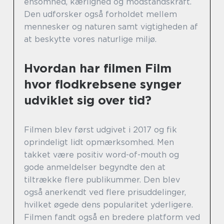
ensomhed, kærlighed og modstandskraft.
Den udforsker også forholdet mellem
mennesker og naturen samt vigtigheden af
at beskytte vores naturlige miljø.
Hvordan har filmen Film
hvor flodkrebsene synger
udviklet sig over tid?
Filmen blev først udgivet i 2017 og fik
oprindeligt lidt opmærksomhed. Men
takket være positiv word-of-mouth og
gode anmeldelser begyndte den at
tiltrække flere publikummer. Den blev
også anerkendt ved flere prisuddelinger,
hvilket øgede dens popularitet yderligere.
Filmen fandt også en bredere platform ved