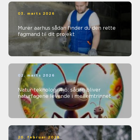
03. marts 2026
Murer aarhus sådan finder du den rette
fagmand til dit projekt
02. marts 2026
Natur-teknologi 4-6: sådan bliver
naturfagene levende i mellemtrinnet
20. februar 2026