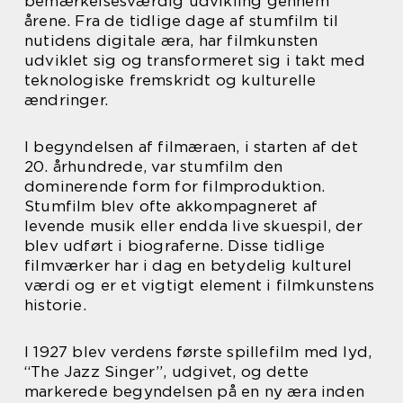
bemærkelsesværdig udvikling gennem
årene. Fra de tidlige dage af stumfilm til
nutidens digitale æra, har filmkunsten
udviklet sig og transformeret sig i takt med
teknologiske fremskridt og kulturelle
ændringer.
I begyndelsen af filmæraen, i starten af det
20. århundrede, var stumfilm den
dominerende form for filmproduktion.
Stumfilm blev ofte akkompagneret af
levende musik eller endda live skuespil, der
blev udført i biograferne. Disse tidlige
filmværker har i dag en betydelig kulturel
værdi og er et vigtigt element i filmkunstens
historie.
I 1927 blev verdens første spillefilm med lyd,
“The Jazz Singer”, udgivet, og dette
markerede begyndelsen på en ny æra inden