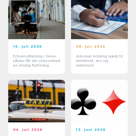
16. juli 2026
08. juli 2026
Erhvervsflytning i Skive:
Advokat kolding hjælp til
sådan får din virksomhed
familieret, arv og
en smidig flyttedag
skilsmisse
04. juli 2026
12. juni 2026