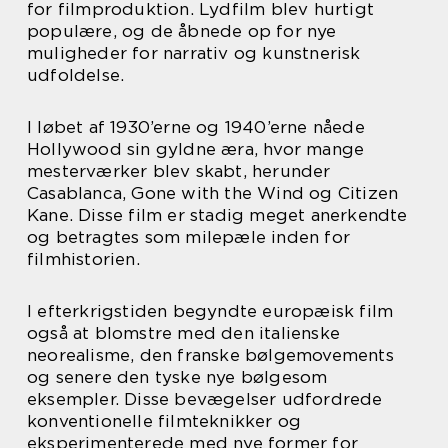
for filmproduktion. Lydfilm blev hurtigt
populære, og de åbnede op for nye
muligheder for narrativ og kunstnerisk
udfoldelse.
I løbet af 1930’erne og 1940’erne nåede
Hollywood sin gyldne æra, hvor mange
mesterværker blev skabt, herunder
Casablanca, Gone with the Wind og Citizen
Kane. Disse film er stadig meget anerkendte
og betragtes som milepæle inden for
filmhistorien.
I efterkrigstiden begyndte europæisk film
også at blomstre med den italienske
neorealisme, den franske bølgemovements
og senere den tyske nye bølgesom
eksempler. Disse bevægelser udfordrede
konventionelle filmteknikker og
eksperimenterede med nye former for