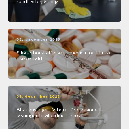
sundt arbejdsmiljø
06. december 2025
Sikker borskaffelse til medicin og klinisk
risikoaffald
03. december 2025
Blikkenslager i Viborg: Professionelle
løsninger til alle dine behov