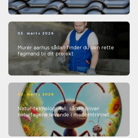
03. marts 2026
Murer aarhus sådan finder du den rette
fagmand til dit projekt
02. marts 2026
Natur-teknologi 4-6: sådan bliver
naturfagene levende i mellemtrinnet