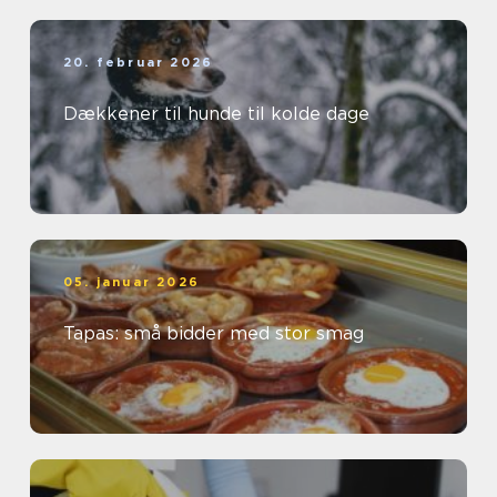
20. februar 2026
Dækkener til hunde til kolde dage
05. januar 2026
Tapas: små bidder med stor smag