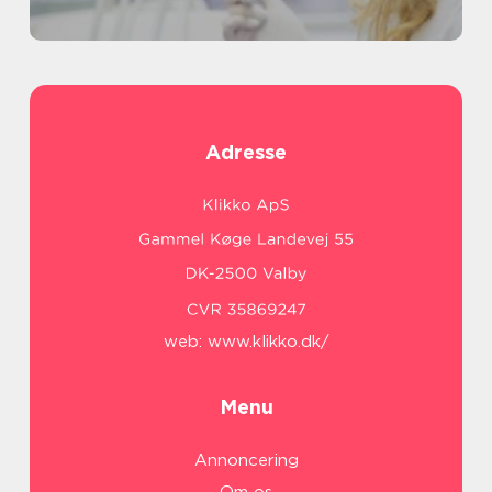
Adresse
web:
www.klikko.dk/
Menu
Annoncering