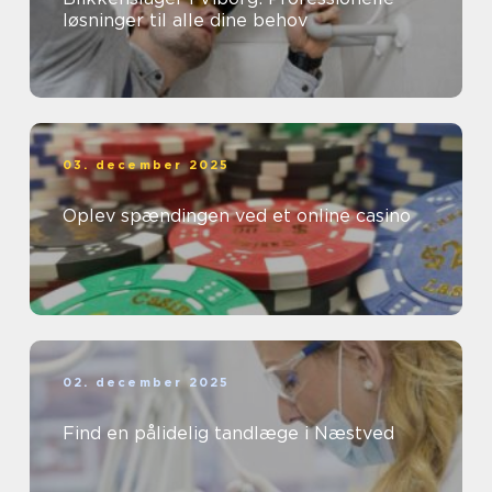
løsninger til alle dine behov
03. december 2025
Oplev spændingen ved et online casino
02. december 2025
Find en pålidelig tandlæge i Næstved