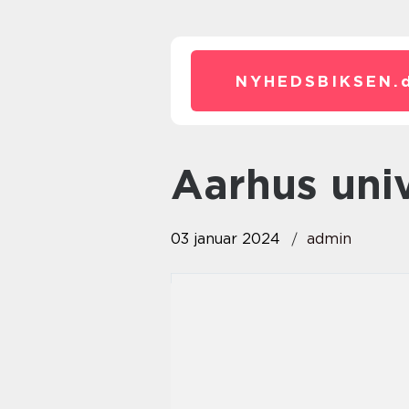
NYHEDSBIKSEN.
aarhus uni
03 januar 2024
admin