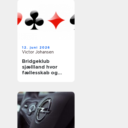
12. juni 2026
Victor Johansen
Bridgeklub
sjællland hvor
fællesskab og
hjernetræning
mødes