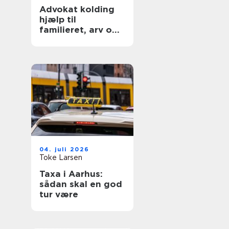
Advokat kolding
hjælp til
familieret, arv og
skilsmisse
04. juli 2026
Toke Larsen
Taxa i Aarhus:
sådan skal en god
tur være