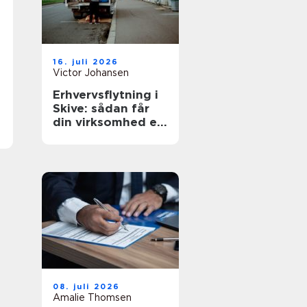
16. juli 2026
Victor Johansen
Erhvervsflytning i
Skive: sådan får
din virksomhed en
smidig flyttedag
08. juli 2026
Amalie Thomsen